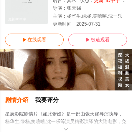
语言：
其它
状态：
更新HD中字
- 免费在线观看
导演：
张天赐
主演：
杨华生,绿杨,笑嘻嘻,沈一乐
更新HD中字
更新时间：
2025-07-31
在线观看
极速观看


剧情介绍
我要评分
星辰影院剧情片《如此爹娘》是一部由张天赐导演执导，
杨华生,绿杨,笑嘻嘻,沈一乐等演员精彩演绎的大陆电影，免
费观看高清未删减完整版电影大全就上星辰电影院，更多
