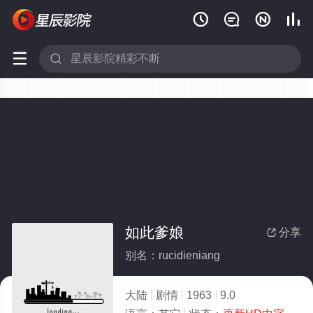






如此爹娘
分享

别名：rucidieniang
大陆
剧情
1963
9.0