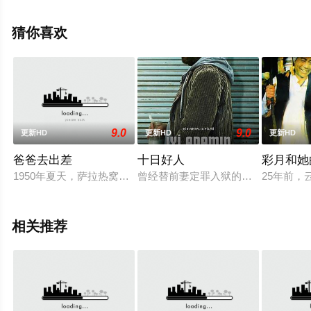
剧情信息可移步至豆瓣电影、电视猫或剧情网等平台了
解。
猜你喜欢
9.0
9.0
更新HD
更新HD
更新HD
爸爸去出差
十日好人
彩月和她
1950年夏天，萨拉热窝六岁男孩马尔克（Moreno D'E Bartolli 饰
曾经替前妻定罪入狱的男律师，接受
25年前
相关推荐