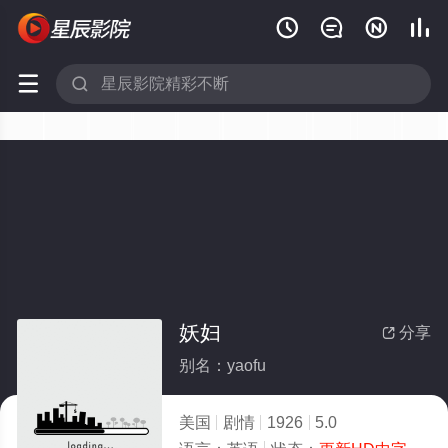






妖妇
分享

别名：yaofu
美国
剧情
1926
5.0