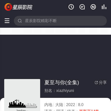






夏至与你(全集)
分享

别名：xiazhiyuni
内地
大陆
2022
8.0