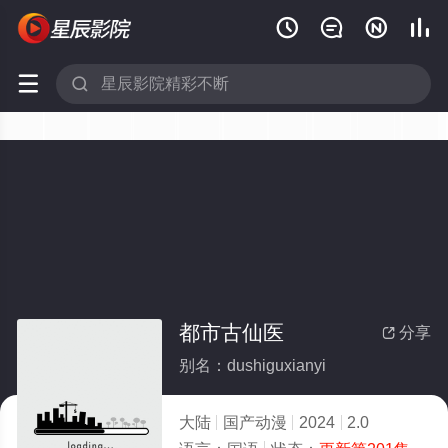






都市古仙医
分享

别名：dushiguxianyi
大陆
国产动漫
2024
2.0