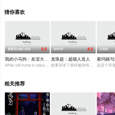
就上星辰电影院，更多剧情信息可移步至豆瓣动漫、电视
猫或剧情网等平台了解。
猜你喜欢
5.0
4.0
更新至26集已完结
HD中字
已完结
我的小马驹：友谊大魔法 第五季（中配）
龙珠超：超级人造人
索玛丽与
While still trying to adjust to her new r
故事讲述了曾经被孙悟空击败的红绸
这是个异
相关推荐