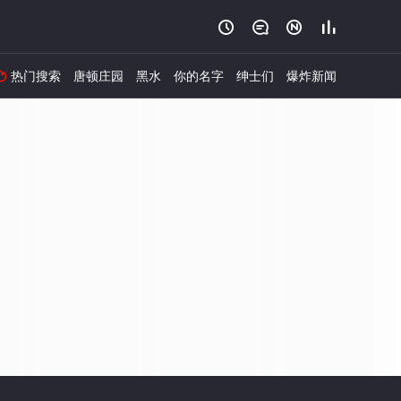




热门搜索
唐顿庄园
黑水
你的名字
绅士们
爆炸新闻
