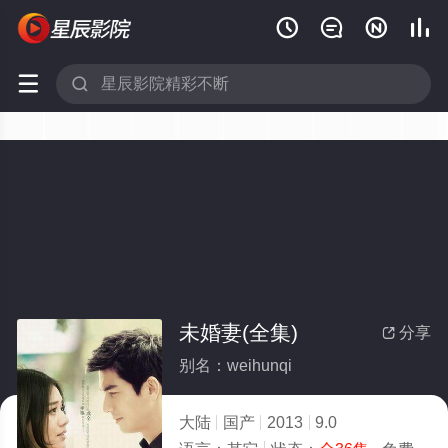






未婚妻(全集)
分享

别名：weihunqi
大陆
国产
2013
9.0