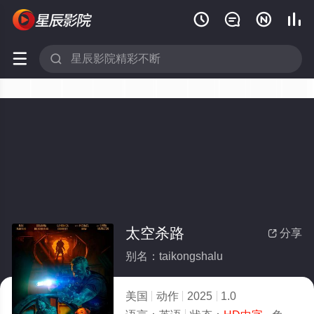






太空杀路
分享

别名：taikongshalu
美国
动作
2025
1.0