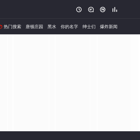




热门搜索
唐顿庄园
黑水
你的名字
绅士们
爆炸新闻
