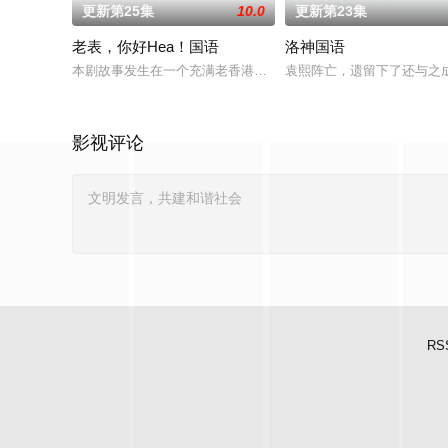
更新第25集
10.0
更新第23集
老表，你好Hea！国语
洛神国语
本剧故事发生在一个充满老香港风味的场景，以喜剧形式展现左
袁熙阵亡，遗留下了还与之成
影视评论
RS