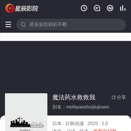






魔法药水救救我
分享

别名：mofayaoshuijiujiuwo
日本
日韩动漫
2025
2.0