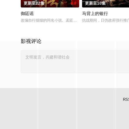
更新至22集
6.0
更新至10集
御廷谣
马背上的银行
改编自行烟烟的同名小说。孟廷辉，大平王朝有史以来个以女子
抗战期间，日伪政府强行推广
影视评论
RS