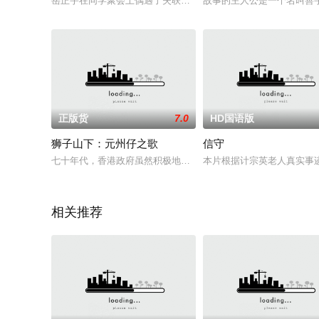
岳正宇在同学聚会上偶遇了失联多年的患难初恋，影星兰汀儿。
故事的主人公是一个名叫善
正版货
7.0
HD国语版
狮子山下：元州仔之歌
信守
七十年代，香港政府虽然积极地推行住屋计划，但有很多渔民仍
本片根据计宗英老人真实事迹
相关推荐