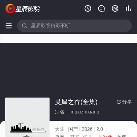






灵犀之香(全集)
分享

别名：lingxizhixiang
大陆
国产
2026
2.0