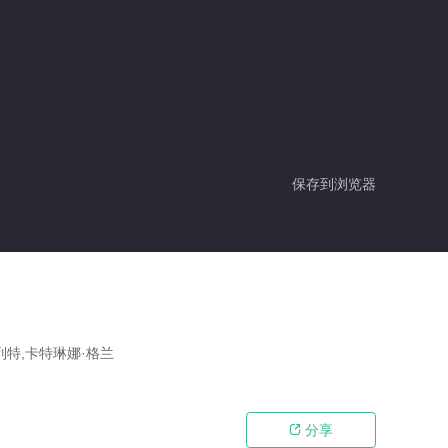
保存到浏览器
列特,卡特琳娜·格兰
分享
