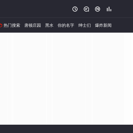




热门搜索
唐顿庄园
黑水
你的名字
绅士们
爆炸新闻
