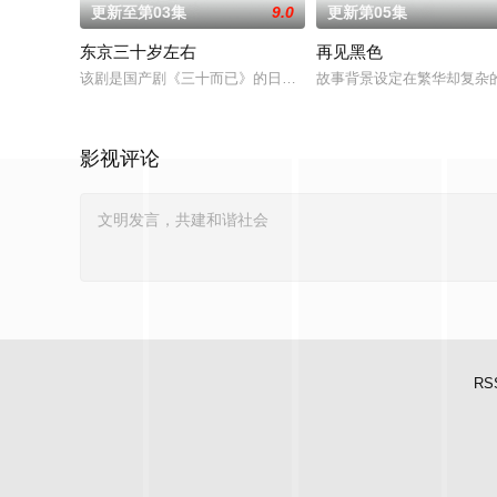
更新至第03集
9.0
更新第05集
东京三十岁左右
再见黑色
该剧是国产剧《三十而已》的日本翻拍版。故事讲述曾从外地来
故事背景设定在繁华却复杂的
影视评论
RS