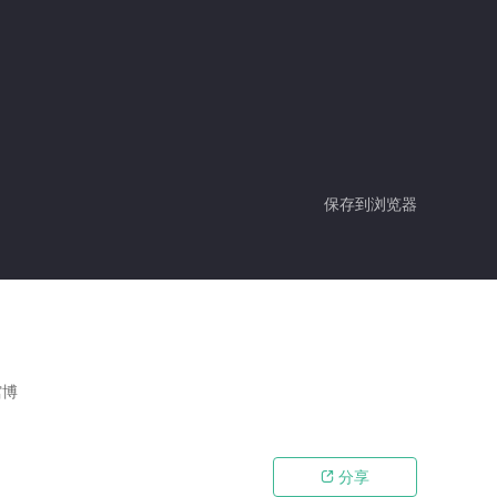
保存到浏览器
馆博
分享
