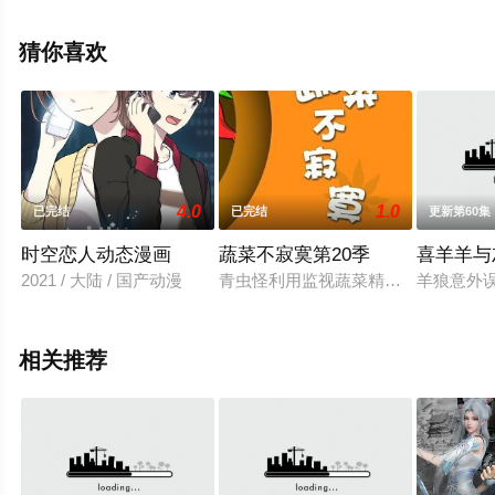
删减完整版动漫全集就上星辰电影院，更多剧情信息可移
步至豆瓣动漫、电视猫或剧情网等平台了解。
猜你喜欢
4.0
1.0
已完结
已完结
更新第60集
时空恋人动态漫画
蔬菜不寂寞第20季
喜羊羊与
2021 / 大陆 / 国产动漫
青虫怪利用监视蔬菜精灵的办法偷窥
羊狼意外
相关推荐