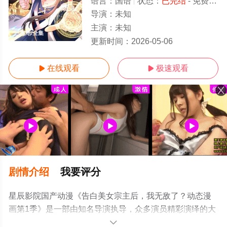
语言：
国语
状态：
已完结
- 免费在线观看
导演：
未知
主演：
未知
已完结/全集
更新时间：
2026-05-06
在线观看
极速观看


剧情介绍
我要评分
星辰影院国产动漫《告白美女宗主后，我无敌了？动态漫
画第1季》是一部由知名导演执导，众多演员精彩演绎的大
陆动漫，大结局剧情已揭晓（已完结），免费观看高清未
