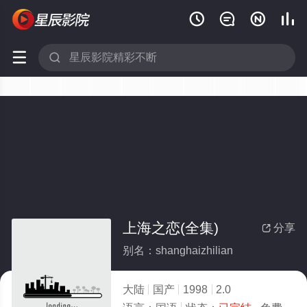






上海之恋(全集)
分享

别名：shanghaizhilian
大陆
国产
1998
2.0