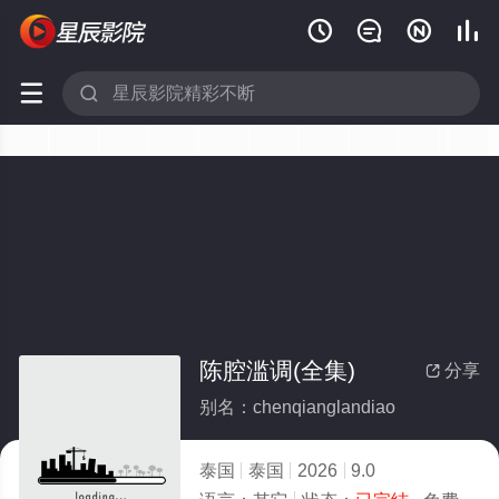






陈腔滥调(全集)
分享

别名：chenqianglandiao
泰国
泰国
2026
9.0