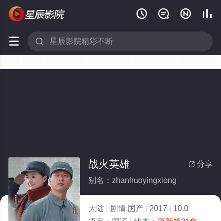






战火英雄
分享

别名：zhanhuoyingxiong
大陆
剧情,国产
2017
10.0