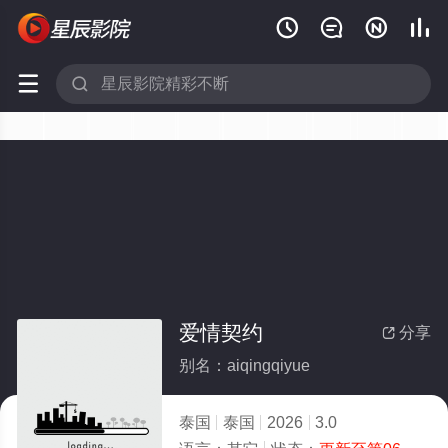






爱情契约
分享

别名：aiqingqiyue
泰国
泰国
2026
3.0