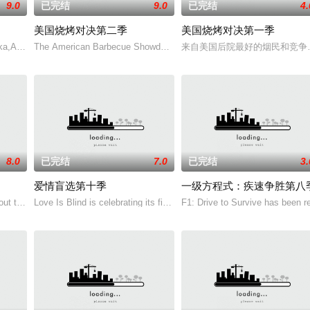
9.0
已完结
9.0
已完结
4.
美国烧烤对决第二季
美国烧烤对决第一季
ka,Andrzej,Wrona
The American Barbecue Showdown season 2 f
来自美国后院最好的烟民和竞争
8.0
已完结
7.0
已完结
3.
爱情盲选第十季
一级方程式：疾速争胜第八
out the wind
Love Is Blind is celebrating its fifth an
F1: Drive to Survive has been r