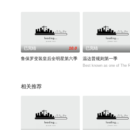
已完结
10.0
已完结
鲁保罗变装皇后全明星第六季
温达普规则第一季
Best known as one of The 
相关推荐