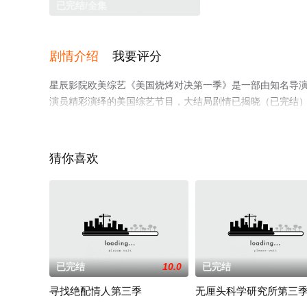
已完结/全集
剧情介绍
我要评分
星辰影院欧美综艺《美国烧烤对决第一季》是一部由知名导演执导，Kevin,B
演员精彩演绎的美国综艺节目，大结局剧情已揭晓（已完结
步至豆瓣综艺、电视猫或剧情网等平台了解。
猜你喜欢
已完结
10.0
已完结
寻找绝配情人第三季
无厘头科学研究所第三