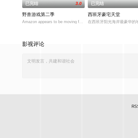
已完结
3.0
已完结
野兽游戏第二季
西班牙豪宅天堂
Amazon appears to be moving forward with
在西班牙阳光海岸最豪华的
影视评论
RS