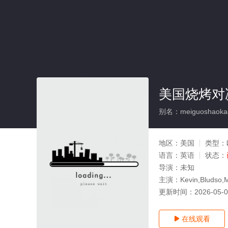
美国烧烤对
别名：meiguoshaokaodu
地区：
美国
类型：
语言：
英语
状态：
导演：
未知
主演：
Kevin,Bludso
更新时间：
2026-05-
在线观看
