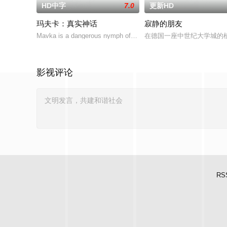
HD中字
7.0
更新HD
玛夫卡：真实神话
寂静的朋友
Mavka is a dangerous nymph of the forest
在德国一座中世纪大学城的
影视评论
RS