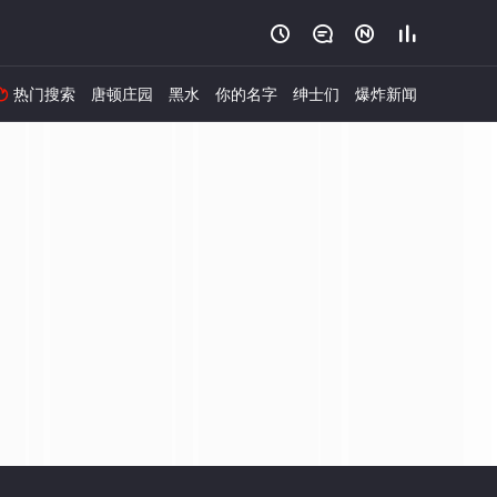




热门搜索
唐顿庄园
黑水
你的名字
绅士们
爆炸新闻
